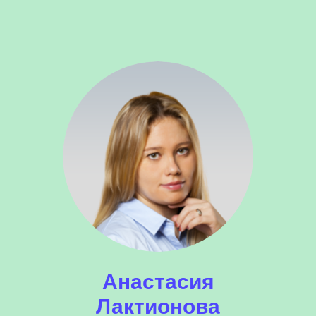
Анастасия
Лактионова