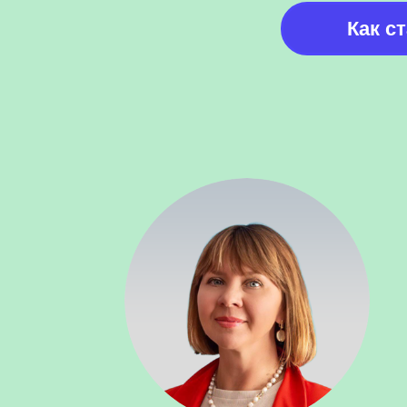
Как с