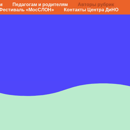
м
Педагогам и родителям
Авторы рубрик
Фестиваль «МосСЛОН»
Контакты Центра ДиНО