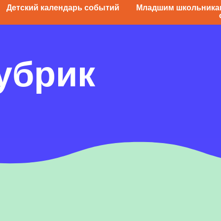
Детский календарь событий
Младшим школьника
убрик