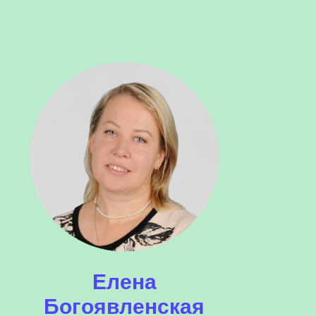
Елена
Богоявленская