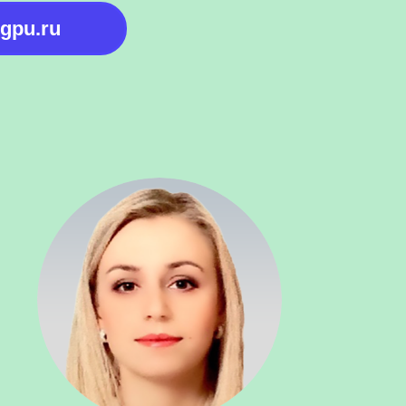
gpu.ru