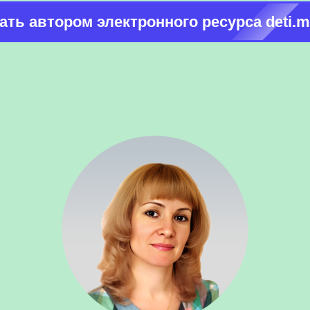
тать автором электронного ресурса deti.m