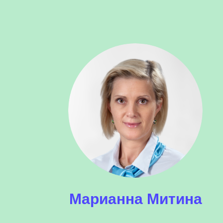
Марианна Митина