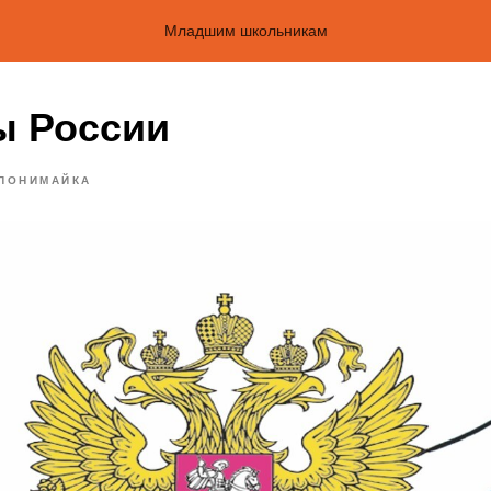
Младшим школьникам
 России
ПОНИМАЙКА