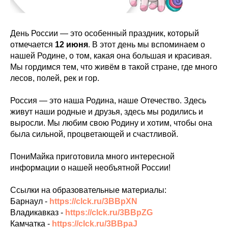
День России — это особенный праздник, который
отмечается
12 июня
. В этот день мы вспоминаем о
нашей Родине, о том, какая она большая и красивая.
Мы гордимся тем, что живём в такой стране, где много
лесов, полей, рек и гор.
Россия — это наша Родина, наше Отечество. Здесь
живут наши родные и друзья, здесь мы родились и
выросли. Мы любим свою Родину и хотим, чтобы она
была сильной, процветающей и счастливой.
ПониМайка приготовила много интересной
информации о нашей необъятной России!
Ссылки на образовательные материалы:
Барнаул -
https://clck.ru/3BBpXN
Владикавказ -
https://clck.ru/3BBpZG
Камчатка -
https://clck.ru/3BBpaJ