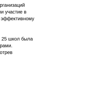
рганизаций
и участие в
о эффективному
 25 школ была
рами.
отрев