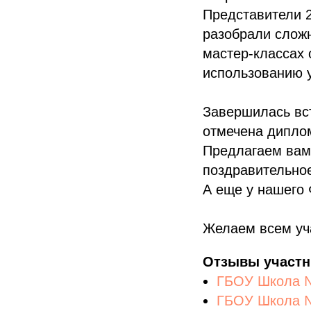
Представители 2
разобрали сложн
мастер-классах 
использованию 
Завершилась вс
отмечена дипло
Предлагаем вам
поздравительно
А еще у нашего
Желаем всем уч
Отзывы участн
ГБОУ Школа 
ГБОУ Школа №