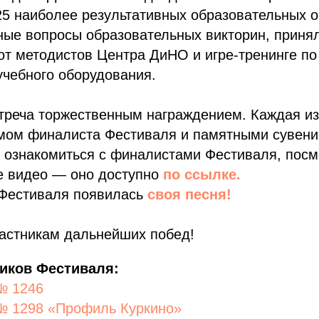
5 наиболее результативных образовательных о
ые вопросы образовательных викторин, принял
от методистов Центра ДиНО и игре-тренинге п
учебного оборудования.
треча торжественным награждением. Каждая из
мом финалиста Фестиваля и памятными сувени
 ознакомиться с финалистами Фестиваля, посм
е видео — оно доступно
по ссылке.
 Фестиваля появилась
своя песня!
астникам дальнейших побед!
иков Фестиваля:
№ 1246
 1298 «Профиль Куркино»