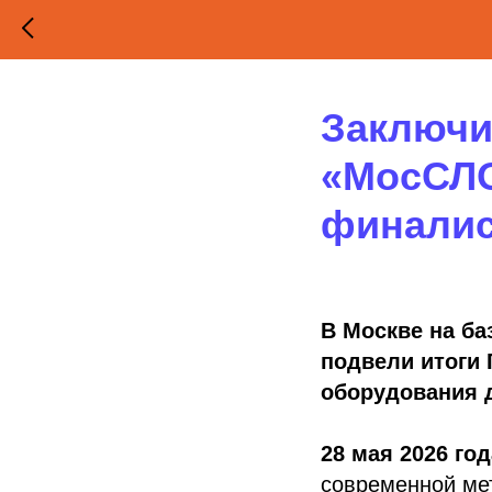
Заключи
«МосСЛО
финали
В Москве на б
подвели итоги
оборудования 
28 мая 2026 го
современной ме