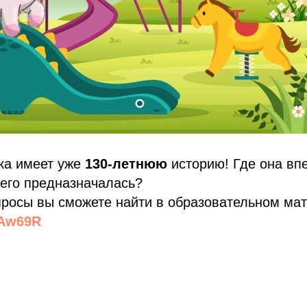
ка имеет уже
130-летнюю
историю! Где она вп
чего предназначалась?
просы вы сможете найти в образовательном ма
/3Aw69R