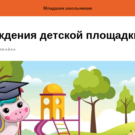
Младшим школьникам
ждения детской площадк
ИМАЙКА