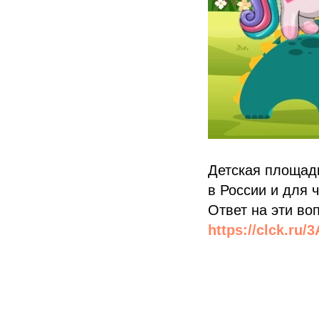
Детская площад
в России и для 
Ответ на эти во
https://clck.ru