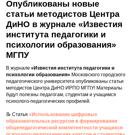
Опубликованы новые
статьи методистов Центра
ДиНО в журнале «Известия
института педагогики и
психологии образования»
МГПУ
В журнале
«Известия института педагогики и
психологии образования»
Московского городского
педагогического университета опубликованы статьи
методистов Центра ДиНО ИРПО МГПУ! Материалы
будут полезны педагогам, студентам и учащимся
психолого-педагогических профилей.
📝 Статья
«Использование цифровых
образовательных ресурсов в формировании
общепедагогической компетентности учащихся
психолого-педагогических классов и студентов».