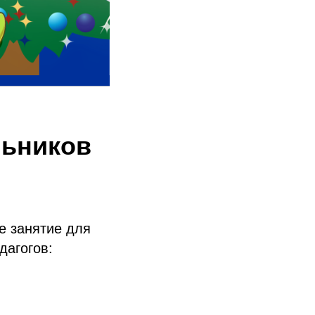
льников
е занятие для
дагогов: