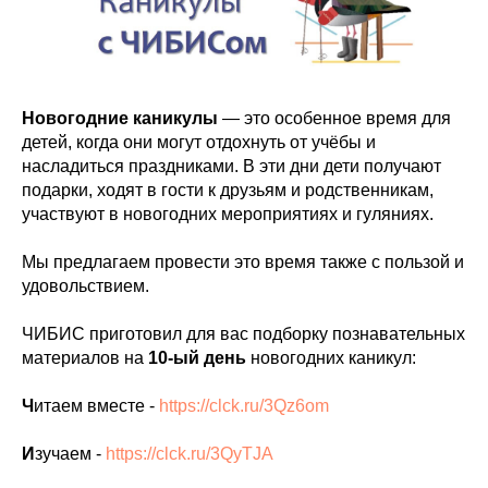
Новогодние каникулы
— это особенное время для
детей, когда они могут отдохнуть от учёбы и
насладиться праздниками. В эти дни дети получают
подарки, ходят в гости к друзьям и родственникам,
участвуют в новогодних мероприятиях и гуляниях.
Мы предлагаем провести это время также с пользой и
удовольствием.
ЧИБИС приготовил для вас подборку познавательных
материалов на
10-ый день
новогодних каникул:
Ч
итаем вместе -
https://clck.ru/3Qz6om
И
зучаем -
https://clck.ru/3QyTJA