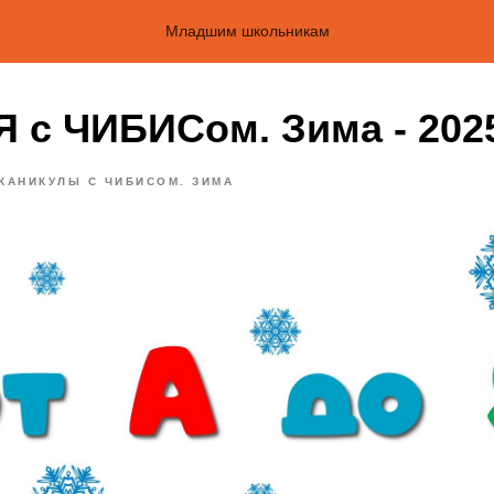
Младшим школьникам
Я с ЧИБИСом. Зима - 202
КАНИКУЛЫ С ЧИБИСОМ. ЗИМА