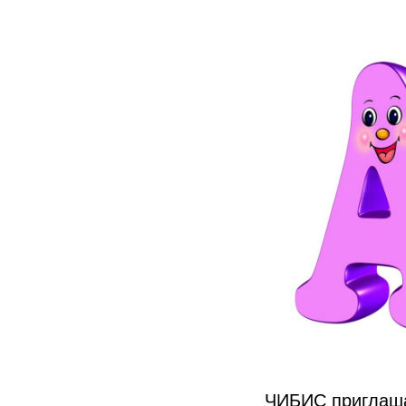
ЧИБИС приглашае