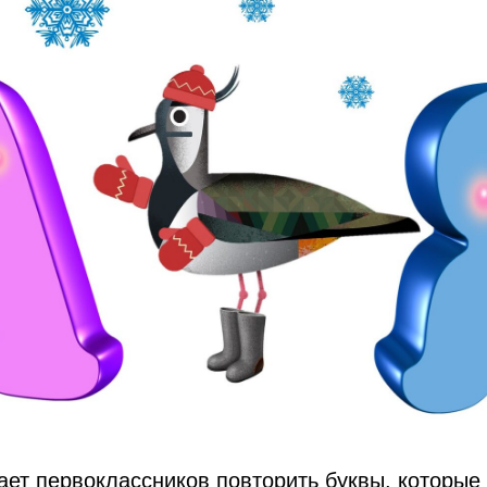
т первоклассников повторить буквы, которые 