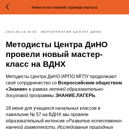
Новости на главной странице портала
2024-06-18 00:00
МЕРОПРИЯТИЯ ЦЕНТРА ДИНО
Методисты Центра ДиНО
провели новый мастер-
класс на ВДНХ
Методисты Центра ДиНО ИРПО МГПУ продолжают
своё сотрудничество со
Всероссийским обществом
«Знание»
в рамках
летней образовательно-
досуговой программы
ЗНАНИЕ.ЛАГЕРЬ
.
18 июня для учащихся начальных классов в
павильоне № 57 на ВДНХ мы провели
образовательный интенсив
«Развитие естественно-
научной грамотности. Исследование природных