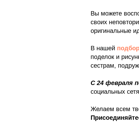
Вы можете восп
своих неповтори
оригинальные и
В нашей
подбор
поделок и рисун
сестрам, подру
С 24 февраля п
социальных сетя
Желаем всем тво
Присоединяйте