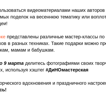
ользоваться видеоматериалами наших авторов
мых поделок на весеннюю тематику или воплот
деи!
ке
представлены различные мастер-классы по
ков в разных техниках. Такие подарки можно п
жкам, мамам и бабушкам.
о 9 марта
делитесь фотографиями своих творч
х, используя хэштег
#ДиНОмастерская
рческого вдохновения и праздничного настрое
сь!