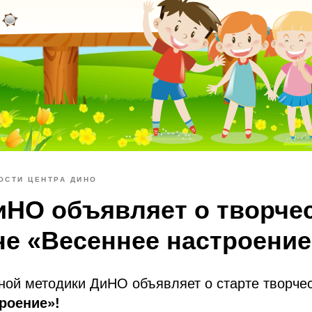
ОСТИ ЦЕНТРА ДИНО
иНО объявляет о творче
е «Весеннее настроение
ной методики ДиНО объявляет о старте творче
роение»!