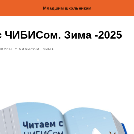
Младшим школьникам
с ЧИБИСом. Зима -2025
ИКУЛЫ С ЧИБИСОМ. ЗИМА