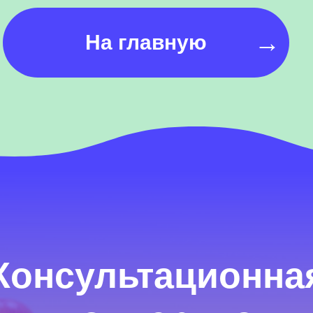
→
На главную
Консультационна