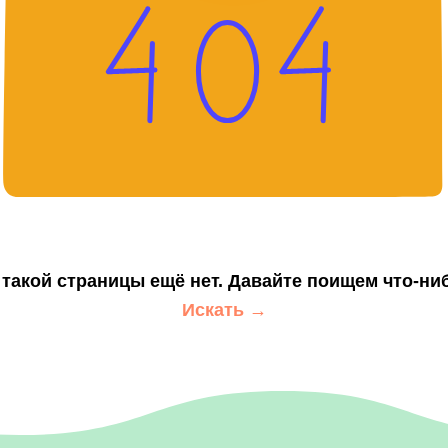
 такой страницы ещё нет. Давайте поищем что-ни
Искать →