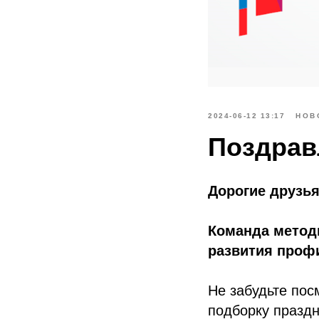
2024-06-12 13:17
НОВ
Поздрав
Дорогие друзья
Команда метод
развития проф
Не забудьте пос
подборку празд