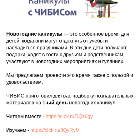
Новогодние каникулы
— это особенное время для
детей, когда они могут отдохнуть от учёбы и
насладиться праздниками. В эти дни дети получают
подарки, ходят в гости к друзьям и родственникам,
участвуют в новогодних мероприятиях и гуляниях.
Мы предлагаем провести это время также с пользой и
удовольствием.
ЧИБИС приготовил для вас подборку познавательных
материалов на
1-ый день
новогодних каникул:
Ч
итаем вместе -
https://clck.ru/3Qz6gy
И
зучаем -
https://clck.ru/3QyRyM