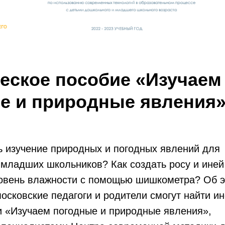
еское пособие «Изучаем
е и природные явления
ь изучение природных и погодных явлений для
младших школьников? Как создать росу и иней
ровень влажности с помощью шишкометра? Об э
осковские педагоги и родители смогут найти 
и «Изучаем погодные и природные явления»,