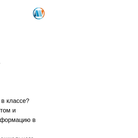
»
 в классе?
том и
информацию в