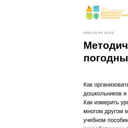
2022-11-03 14:01
Методич
погодны
Как организоват
дошкольников и 
Как измерить у
многом другом м
учебном пособи