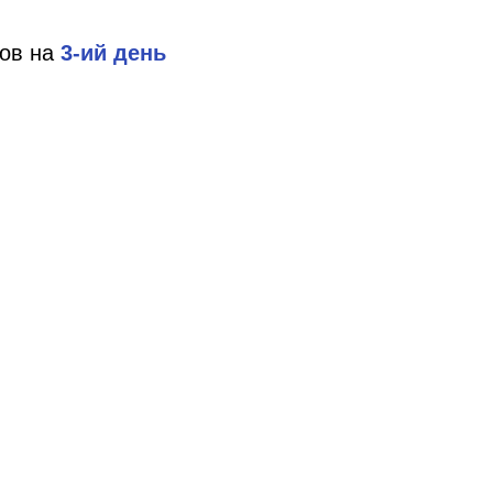
лов на
3-ий день