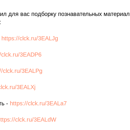
ил для вас подборку познавательных материа
:
https://clck.ru/3EALJg
//clck.ru/3EADP6
://clck.ru/3EALPg
/clck.ru/3EALXj
ть -
https://clck.ru/3EALa7
ttps://clck.ru/3EALdW