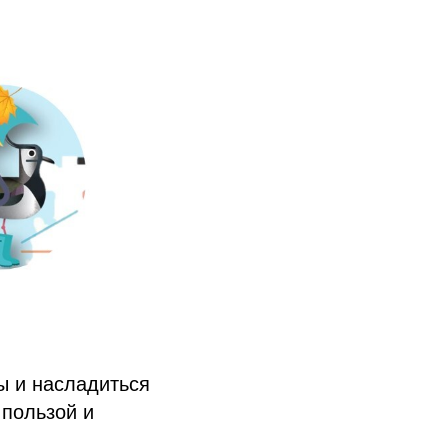
ы и насладиться
 пользой и