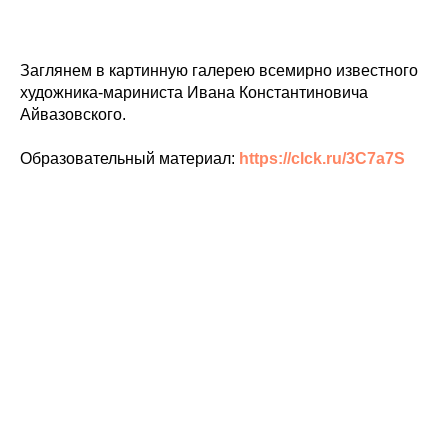
Заглянем в картинную галерею всемирно известного
художника-мариниста Ивана Константиновича
Айвазовского.
Образовательный материал:
https://clck.ru/3C7a7S