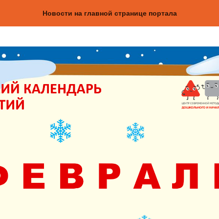
Новости на главной странице портала