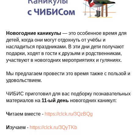
Новогодние каникулы
— это особенное время для
детей, когда они могут отдохнуть от учёбы и
насладиться праздниками. В эти дни дети получают
подарки, ходят в гости к друзьям и родственникам,
участвуют в новогодних мероприятиях и гуляниях.
Мы предлагаем провести это время также с пользой и
удовольствием.
ЧИБИС приготовил для вас подборку познавательных
материалов на
11-ый день
новогодних каникул:
Ч
итаем вместе -
https://clck.ru/3QzBQg
И
зучаем -
https://clck.ru/3QyTKb