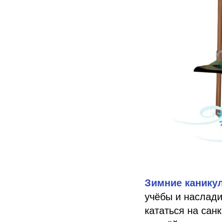
Зимние канику
учёбы и наслади
кататься на сан