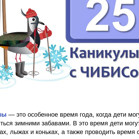
лы
— это особенное время года, когда дети мог
ться зимними забавами. В это время дети могут 
ках, лыжах и коньках, а также проводить время 