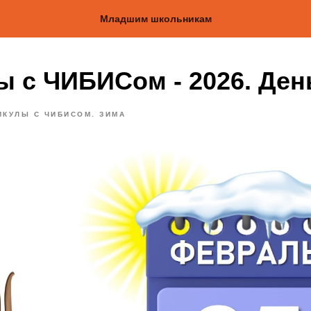
Младшим школьникам
ы с ЧИБИСом - 2026. Ден
ИКУЛЫ С ЧИБИСОМ. ЗИМА