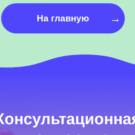
→
На главную
Консультационна