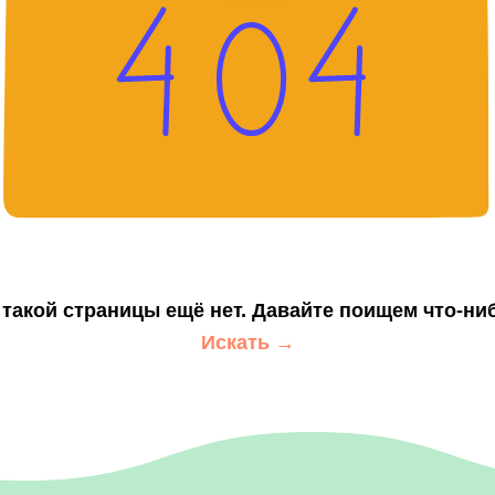
 такой страницы ещё нет. Давайте поищем что-ни
Искать →