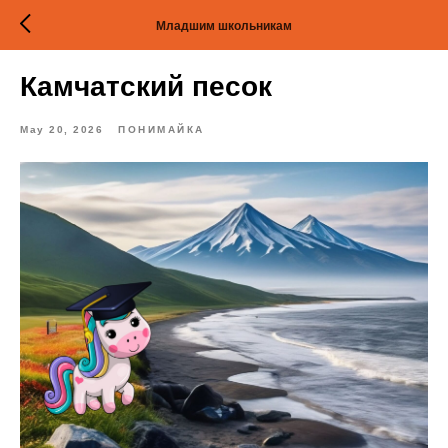
Младшим школьникам
Камчатский песок
May 20, 2026
ПОНИМАЙКА