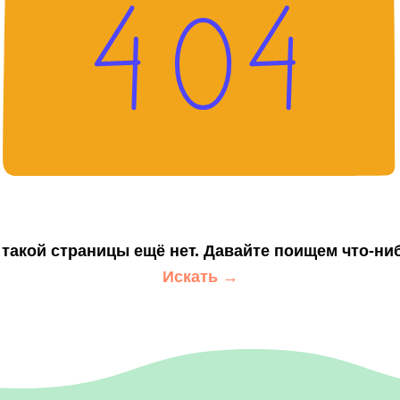
 такой страницы ещё нет. Давайте поищем что-ни
Искать →