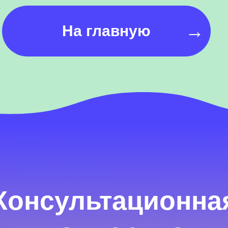
→
На главную
Консультационна