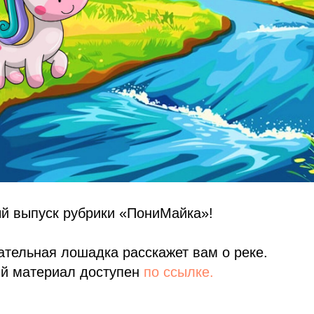
ый выпуск рубрики «ПониМайка»!
тельная лошадка расскажет вам о реке.
й материал доступен
по ссылке.