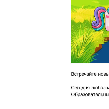
Встречайте нов
Сегодня любозна
Образовательны