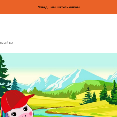
Младшим школьникам
ИМАЙКА