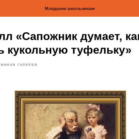
Младшим школьникам
лл «Сапожник думает, ка
ь кукольную туфельку»
ТИННАЯ ГАЛЕРЕЯ