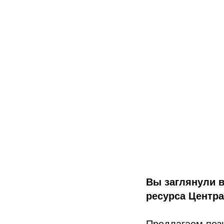
Вы заглянули 
ресурса Центр
Предлагаем поз