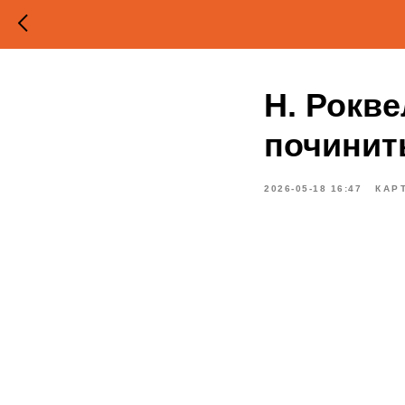
Н. Рокве
починит
2026-05-18 16:47
КАР