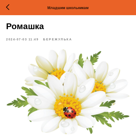
Младшим школьникам
Ромашка
2024-07-03 11:49
БЕРЕЖУЛЬКА