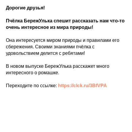
Дорогие друзья!
Пчёлка БережУлька спешит рассказать нам что-то
очень интересное из мира природы!
Она интересуется миром природы и правилами его
сбережения. Своими знаниями пчёлка с
удовольствием делится с ребятами!
В новом выпуске БережУлька расскажет много
интересного о ромашке.
Переходите по ссылке:
https://clck.ru/3BfVPA