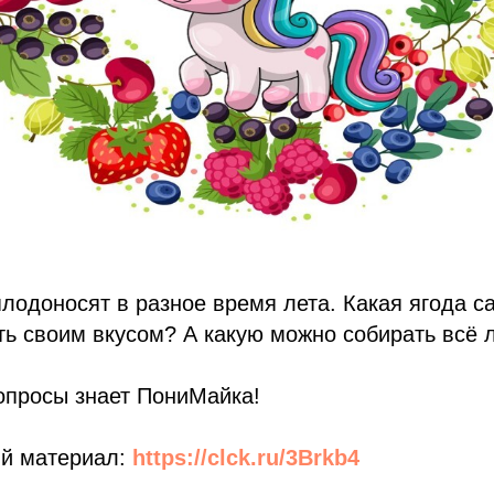
плодоносят в разное время лета. Какая ягода с
ь своим вкусом? А какую можно собирать всё 
опросы знает ПониМайка!
й материал:
https://clck.ru/3Brkb4