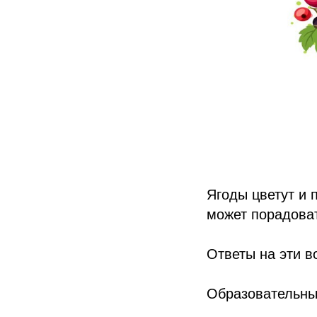
Ягоды цветут и 
может порадоват
Ответы на эти в
Образовательны