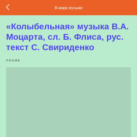
В мире музыки
«Колыбельная» музыка В.А.
Моцарта, сл. Б. Флиса, рус.
текст С. Свириденко
ПЕНИЕ