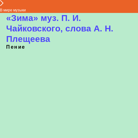
В мире музыки
«Зима» муз. П. И.
Чайковского, слова А. Н.
Плещеева
Пение