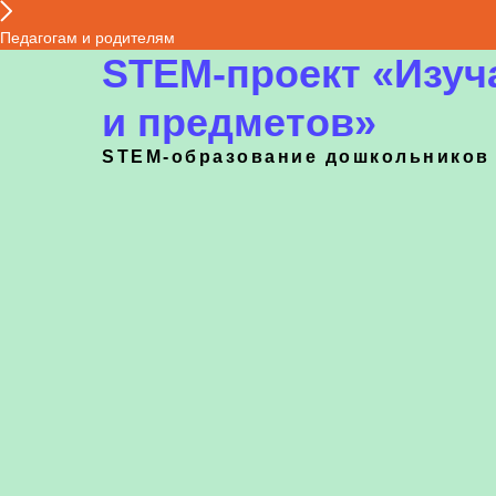
Педагогам и родителям
STEM-проект «Изуч
и предметов»
STEM-образование дошкольников