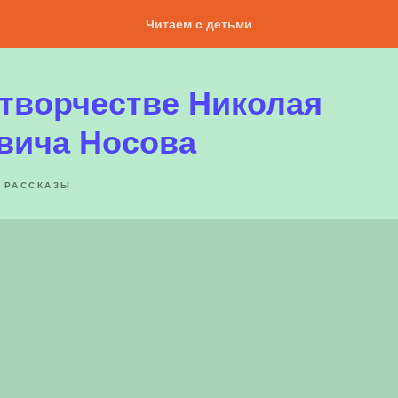
Читаем с детьми
 творчестве Николая
вича Носова
РАССКАЗЫ