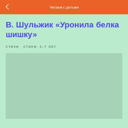
Читаем с детьми
В. Шульжик «Уронила белка
шишку»
СТИХИ
СТИХИ. 5–7 ЛЕТ