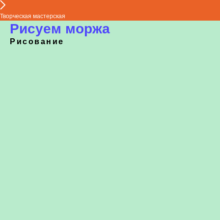
Творческая мастерская
Рисуем моржа
Рисование