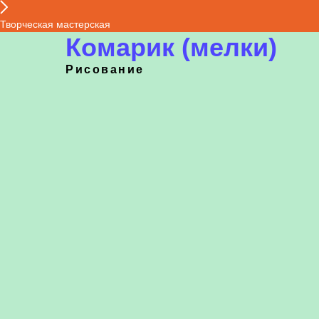
Творческая мастерская
Комарик (мелки)
Рисование