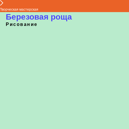
Творческая мастерская
Березовая роща
Рисование