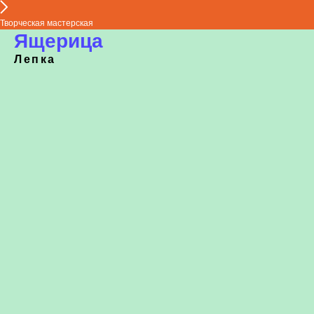
Творческая мастерская
Ящерица
Лепка