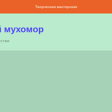
Творческая мастерская
 мухомор
ЕСТВО