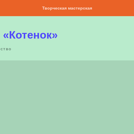
Творческая мастерская
 «Котенок»
ЕСТВО