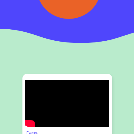
Гжель