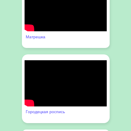
Матрешка
Городецкая роспись