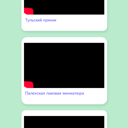
Тульский пряник
Палехская лаковая миниатюра