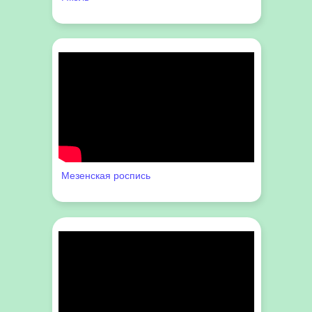
Мезенская роспись