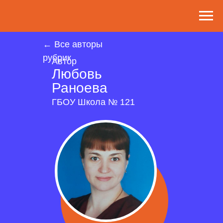
← Все авторы
рубрик
Автор
Любовь
Раноева
ГБОУ Школа № 121